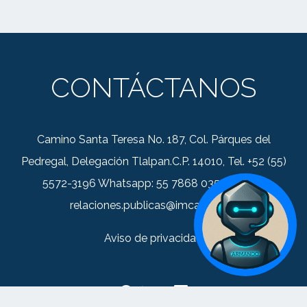
CONTÁCTANOS
Camino Santa Teresa No. 187, Col. Párques del
Pedregal, Delegación Tlalpan.C.P. 14010, Tel. +52 (55)
5572-3196 Whatsapp: 55 7868 0352 Correo:
relaciones.publicas@imca.org.mx
Aviso de privacidad