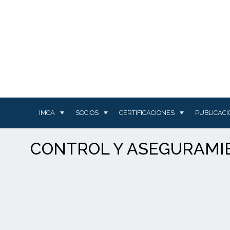
IMCA
SOCIOS
CERTIFICACIONES
PUBLICAC
CONTROL Y ASEGURAMIE