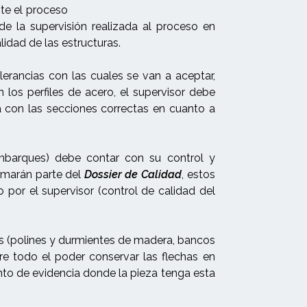
te el proceso
de la supervisión realizada al proceso en
lidad de las estructuras.
lerancias con las cuales se van a aceptar,
los perfiles de acero, el supervisor debe
a con las secciones correctas en cuanto a
embarques) debe contar con su control y
ormarán parte del
Dossier de Calidad
, estos
por el supervisor (control de calidad del
os (polines y durmientes de madera, bancos
re todo el poder conservar las flechas en
nto de evidencia donde la pieza tenga esta