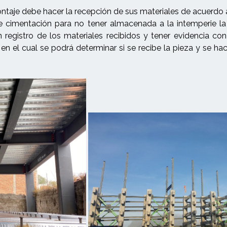
 montaje debe hacer la recepción de sus materiales de acue
e cimentación para no tener almacenada a la intemperie 
n registro de los materiales recibidos y tener evidencia 
en el cual se podrá determinar si se recibe la pieza y se ha