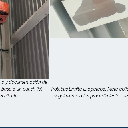
nto y documentación de
base a un punch list
Trolebus Ermita Iztapalapa. Mala apli
l cliente.
seguimiento a los procedimientos d