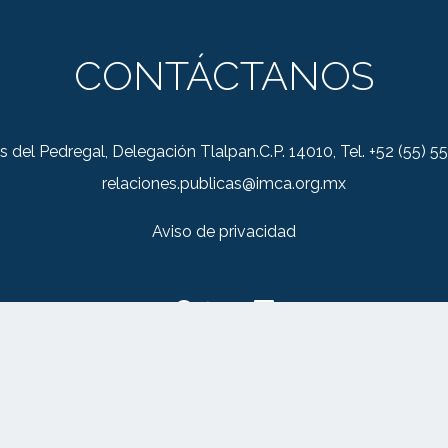
CONTÁCTANOS
s del Pedregal, Delegación Tlalpan.C.P. 14010, Tel. +52 (55)
relaciones.publicas@imca.org.mx
Aviso de privacidad
© 2026 IMCA - Todos los derechos reservados.