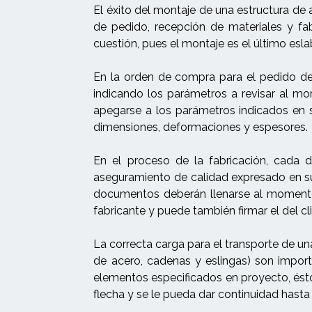
El éxito del montaje de una estructura de
de pedido, recepción de materiales y fab
cuestión, pues el montaje es el último eslab
En la orden de compra para el pedido de l
indicando los parámetros a revisar al mo
apegarse a los parámetros indicados en s
dimensiones, deformaciones y espesores.
En el proceso de la fabricación, cada 
aseguramiento de calidad expresado en sus
documentos deberán llenarse al momento d
fabricante y puede también firmar el del cli
La correcta carga para el transporte de u
de acero, cadenas y eslingas) son import
elementos especificados en proyecto, ésto
flecha y se le pueda dar continuidad hast