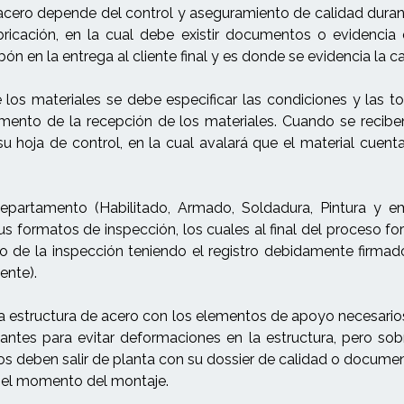
 acero depende del control y aseguramiento de calidad duran
ricación, en la cual debe existir documentos o evidencia 
ón en la entrega al cliente final y es donde se evidencia la ca
os materiales se debe especificar las condiciones y las to
mento de la recepción de los materiales. Cuando se reciben 
u hoja de control, en la cual avalará que el material cuent
departamento (Habilitado, Armado, Soldadura, Pintura y 
 formatos de inspección, los cuales al final del proceso f
e la inspección teniendo el registro debidamente firmado 
ente).
na estructura de acero con los elementos de apoyo necesari
antes para evitar deformaciones en la estructura, pero sob
s deben salir de planta con su dossier de calidad o docume
a el momento del montaje.