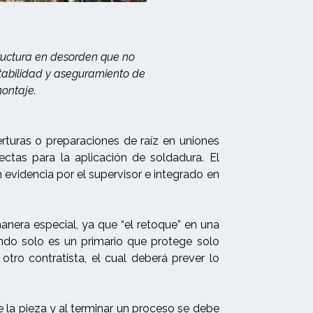
ructura en desorden que no
tabilidad y aseguramiento de
montaje.
erturas o preparaciones de raíz en uniones
ctas para la aplicación de soldadura. El
videncia por el supervisor e integrado en
nera especial, ya que “el retoque” en una
ndo solo es un primario que protege solo
tro contratista, el cual deberá prever lo
e la pieza y al terminar un proceso se debe