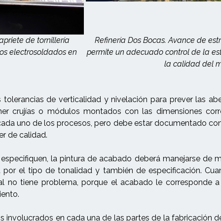
priete de tornillería
Refinería Dos Bocas. Avance de est
nos electrosoldados en
permite un adecuado control de la es
la calidad del 
tolerancias de verticalidad y nivelación para prever las ab
ner crujías o módulos montados con las dimensiones corre
ada uno de los procesos, pero debe estar documentado con e
r de calidad.
specifiquen, la pintura de acabado deberá manejarse de ma
or el tipo de tonalidad y también de especificación. Cua
l no tiene problema, porque el acabado le corresponde a o
iento.
s involucrados en cada una de las partes de la fabricación d