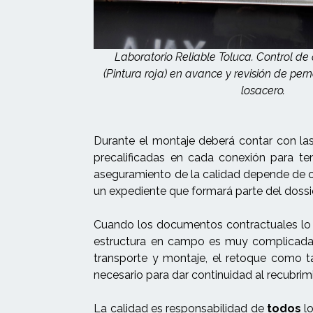
Laboratorio Reliable Toluca. Control de a
(Pintura roja) en avance y revisión de per
losacero.
Durante el montaje deberá contar con las 
precalificadas en cada conexión para te
aseguramiento de la calidad depende de c
un expediente que formará parte del dossie
Cuando los documentos contractuales lo e
estructura en campo es muy complicada p
transporte y montaje, el retoque como ta
necesario para dar continuidad al recubrim
La calidad es responsabilidad de
todos
lo