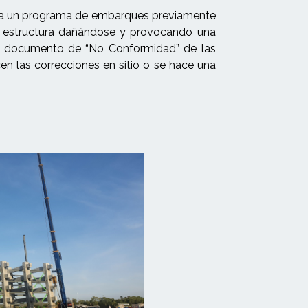
rdo a un programa de embarques previamente
la estructura dañándose y provocando una
con documento de “No Conformidad” de las
cen las correcciones en sitio o se hace una